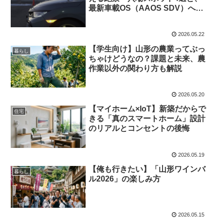
最新車載OS（AAOS SDV）への
本音
2026.05.22
【学生向け】山形の農業ってぶっ
暮らし
ちゃけどうなの？課題と未来、農
作業以外の関わり方も解説
2026.05.20
【マイホーム×IoT】新築だからで
住宅
きる「真のスマートホーム」設計
のリアルとコンセントの後悔
2026.05.19
【俺も行きたい】「山形ワインバ
暮らし
ル2026」の楽しみ方
2026.05.15